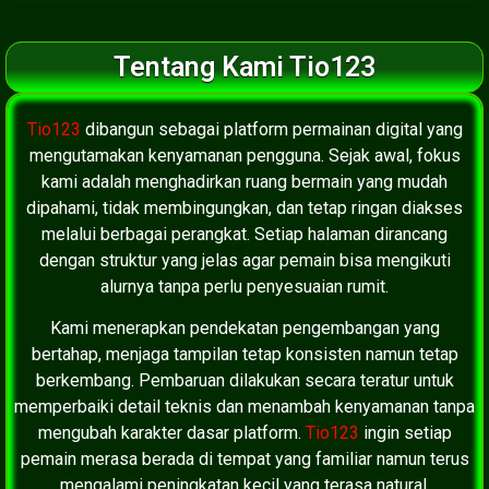
Tentang Kami Tio123
Tio123
dibangun sebagai platform permainan digital yang
mengutamakan kenyamanan pengguna. Sejak awal, fokus
kami adalah menghadirkan ruang bermain yang mudah
dipahami, tidak membingungkan, dan tetap ringan diakses
melalui berbagai perangkat. Setiap halaman dirancang
dengan struktur yang jelas agar pemain bisa mengikuti
alurnya tanpa perlu penyesuaian rumit.
Kami menerapkan pendekatan pengembangan yang
bertahap, menjaga tampilan tetap konsisten namun tetap
berkembang. Pembaruan dilakukan secara teratur untuk
memperbaiki detail teknis dan menambah kenyamanan tanpa
mengubah karakter dasar platform.
Tio123
ingin setiap
pemain merasa berada di tempat yang familiar namun terus
mengalami peningkatan kecil yang terasa natural.