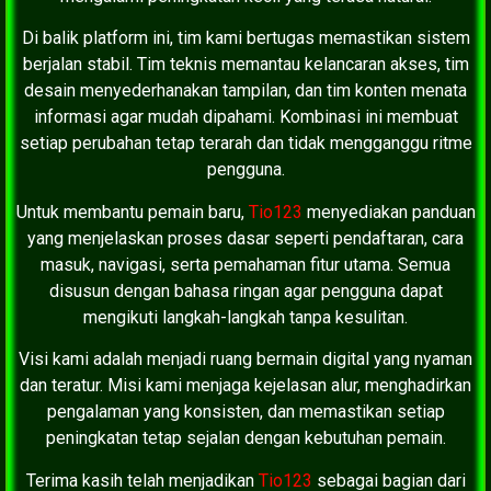
Di balik platform ini, tim kami bertugas memastikan sistem
berjalan stabil. Tim teknis memantau kelancaran akses, tim
desain menyederhanakan tampilan, dan tim konten menata
informasi agar mudah dipahami. Kombinasi ini membuat
setiap perubahan tetap terarah dan tidak mengganggu ritme
pengguna.
Untuk membantu pemain baru,
Tio123
menyediakan panduan
yang menjelaskan proses dasar seperti pendaftaran, cara
masuk, navigasi, serta pemahaman fitur utama. Semua
disusun dengan bahasa ringan agar pengguna dapat
mengikuti langkah-langkah tanpa kesulitan.
Visi kami adalah menjadi ruang bermain digital yang nyaman
dan teratur. Misi kami menjaga kejelasan alur, menghadirkan
pengalaman yang konsisten, dan memastikan setiap
peningkatan tetap sejalan dengan kebutuhan pemain.
Terima kasih telah menjadikan
Tio123
sebagai bagian dari